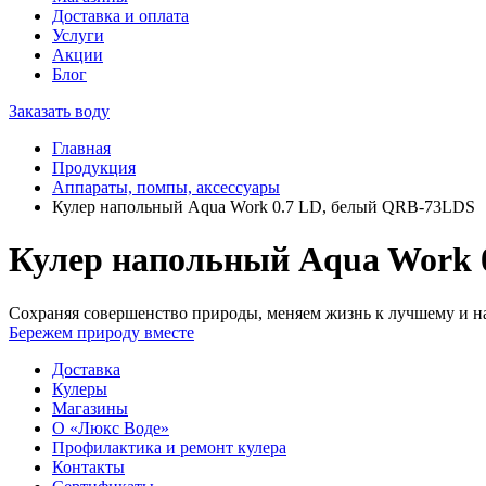
Доставка и оплата
Услуги
Акции
Блог
Заказать воду
Главная
Продукция
Аппараты, помпы, аксессуары
Кулер напольный Aqua Work 0.7 LD, белый QRB-73LDS
Кулер напольный Aqua Work 
Сохраняя совершенство природы, меняем жизнь к лучшему и на
Бережем природу вместе
Доставка
Кулеры
Магазины
О «Люкс Воде»
Профилактика и ремонт кулера
Контакты