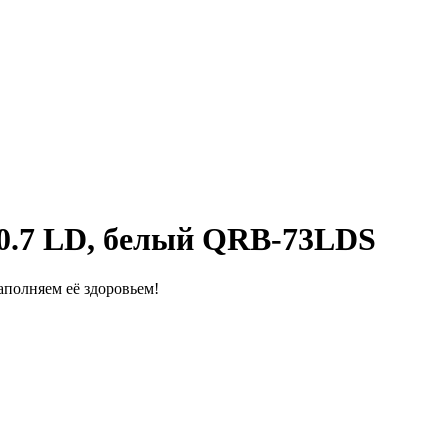
0.7 LD, белый QRB-73LDS
полняем её здоровьем!