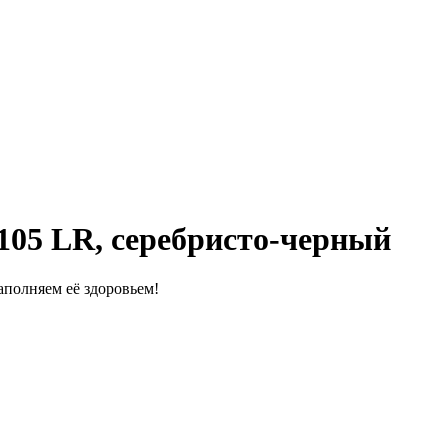
05 LR, серебристо-черный
полняем её здоровьем!