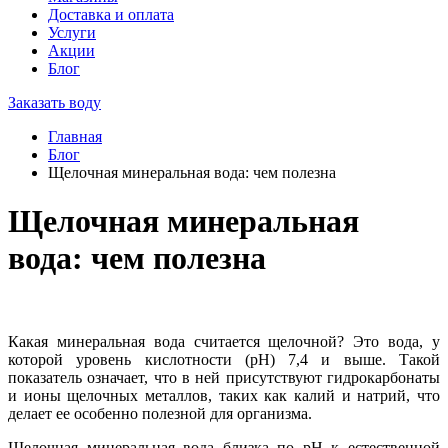
Доставка и оплата
Услуги
Акции
Блог
Заказать воду
Главная
Блог
Щелочная минеральная вода: чем полезна
Щелочная минеральная
вода: чем полезна
Какая минеральная вода считается щелочной? Это вода, у
которой уровень кислотности (pH) 7,4 и выше. Такой
показатель означает, что в ней присутствуют гидрокарбонаты
и ионы щелочных металлов, таких как калий и натрий, что
делает ее особенно полезной для организма.
Щелочная минеральная вода близка по pH к естественной