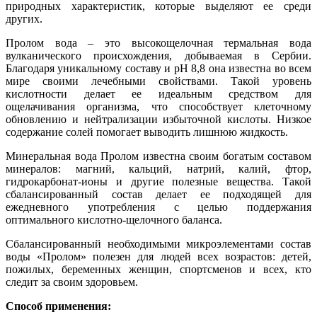
природных характеристик, которые выделяют ее среди
других.
Пролом вода – это высокощелочная термальная вода
вулканического происхождения, добываемая в Сербии.
Благодаря уникальному составу и pH 8,8 она известна во всем
мире своими лечебными свойствами. Такой уровень
кислотности делает ее идеальным средством для
ощелачивания организма, что способствует клеточному
обновлению и нейтрализации избыточной кислоты. Низкое
содержание солей помогает выводить лишнюю жидкость.
Минеральная вода Пролом известна своим богатым составом
минералов: магний, кальций, натрий, калий, фтор,
гидрокарбонат-ионы и другие полезные вещества. Такой
сбалансированный состав делает ее подходящей для
ежедневного употребления с целью поддержания
оптимального кислотно-щелочного баланса.
Сбалансированный необходимыми микроэлементами состав
воды «Пролом» полезен для людей всех возрастов: детей,
пожилых, беременных женщин, спортсменов и всех, кто
следит за своим здоровьем.
Способ применения: