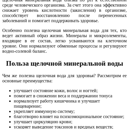
среде человеческого организма. За счет этого она эффективно
снижает уровень кислотности (закисления) в организме,
способствует восстановлению после перенесенных
заболеваний и помогает поддерживать здоровье.
Особенно полезна щелочная минеральная вода для тех, кто
ведет активный образ жизни. Минералы и микроэлементы,
входящие в ее состав, легко усваиваются на клеточном
уровне. Они нормализуют обменные процессы и регулируют
водно-солевой баланс.
Польза щелочной минеральной воды
Чем же полезна щелочная вода для здоровья? Рассмотрим ее
основные преимущества:
улучшает состояние кожи, волос и ногтей;
помогает в снижении веса и поддержании тонуса
нормализует работу кишечника и улучшает
пищеварение;
укрепляет иммунную систему;
благотворно влияет на психоэмоциональное состояние;
улучшает циркуляцию крови;
ускоряет выведение токсинов и вредных веществ;