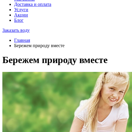
Доставка и оплата
Услуги
Акции
Блог
Заказать воду
Главная
Бережем природу вместе
Бережем природу вместе