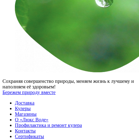
Сохраняя совершенство природы, меняем жизнь к лучшему и
наполняем её здоровьем!
Бережем природу вместе
Доставка
Кулеры
Магазины
О «Люкс Воде»
Профилактика и ремонт кулера
Контакты
Сертификаты