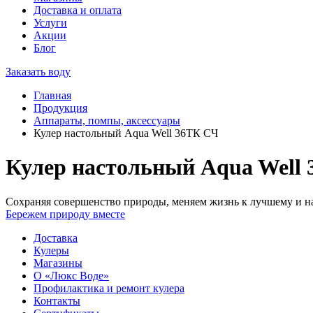
Доставка и оплата
Услуги
Акции
Блог
Заказать воду
Главная
Продукция
Аппараты, помпы, аксессуары
Кулер настольный Aqua Well 36ТК СЧ
Кулер настольный Aqua Well
Сохраняя совершенство природы, меняем жизнь к лучшему и на
Бережем природу вместе
Доставка
Кулеры
Магазины
О «Люкс Воде»
Профилактика и ремонт кулера
Контакты