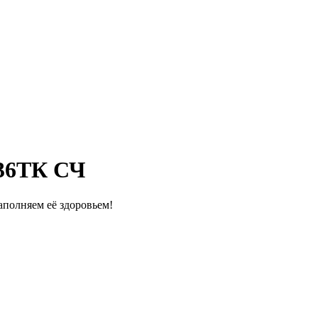
 36ТК СЧ
полняем её здоровьем!