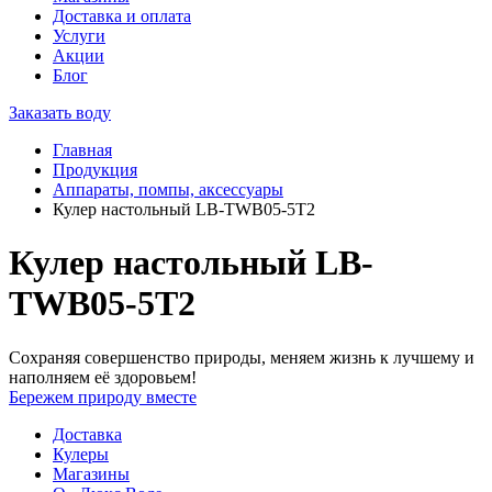
Доставка и оплата
Услуги
Акции
Блог
Заказать воду
Главная
Продукция
Аппараты, помпы, аксессуары
Кулер настольный LB-TWB05-5Т2
Кулер настольный LB-
TWB05-5Т2
Сохраняя совершенство природы, меняем жизнь к лучшему и
наполняем её здоровьем!
Бережем природу вместе
Доставка
Кулеры
Магазины