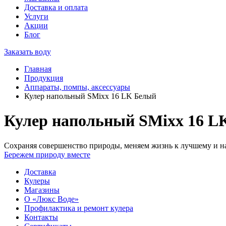
Доставка и оплата
Услуги
Акции
Блог
Заказать воду
Главная
Продукция
Аппараты, помпы, аксессуары
Кулер напольный SMixx 16 LK Белый
Кулер напольный SMixx 16 L
Сохраняя совершенство природы, меняем жизнь к лучшему и на
Бережем природу вместе
Доставка
Кулеры
Магазины
О «Люкс Воде»
Профилактика и ремонт кулера
Контакты