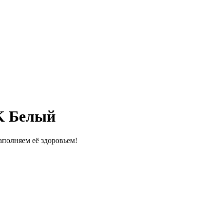
K Белый
полняем её здоровьем!