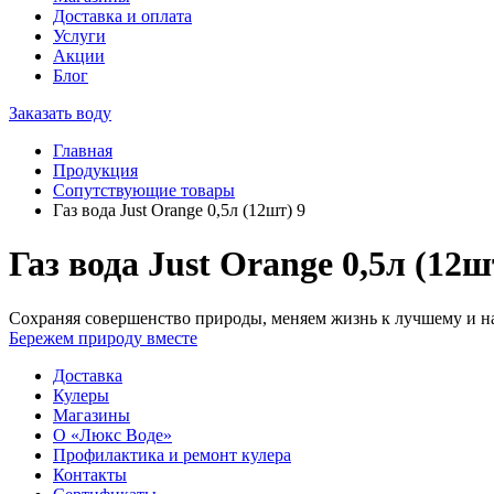
Доставка и оплата
Услуги
Акции
Блог
Заказать воду
Главная
Продукция
Сопутствующие товары
Газ вода Just Orange 0,5л (12шт) 9
Газ вода Just Orange 0,5л (12ш
Сохраняя совершенство природы, меняем жизнь к лучшему и на
Бережем природу вместе
Доставка
Кулеры
Магазины
О «Люкс Воде»
Профилактика и ремонт кулера
Контакты