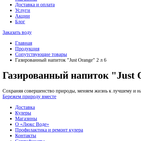
Доставка и оплата
Услуги
Акции
Блог
Заказать воду
Главная
Продукция
Сопутствующие товары
Газированный напиток "Just Orange" 2 л 6
Газированный напиток "Just O
Сохраняя совершенство природы, меняем жизнь к лучшему и на
Бережем природу вместе
Доставка
Кулеры
Магазины
О «Люкс Воде»
Профилактика и ремонт кулера
Контакты