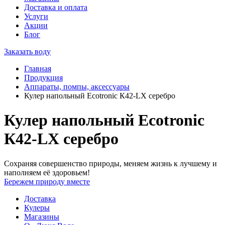
Доставка и оплата
Услуги
Акции
Блог
Заказать воду
Главная
Продукция
Аппараты, помпы, аксессуары
Кулер напольный Ecotronic К42-LX серебро
Кулер напольный Ecotronic
К42-LX серебро
Сохраняя совершенство природы, меняем жизнь к лучшему и
наполняем её здоровьем!
Бережем природу вместе
Доставка
Кулеры
Магазины