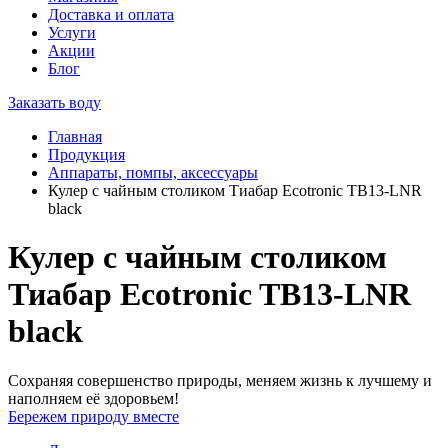
Доставка и оплата
Услуги
Акции
Блог
Заказать воду
Главная
Продукция
Аппараты, помпы, аксессуары
Кулер с чайным столиком Тиабар Ecotronic TB13-LNR
black
Кулер с чайным столиком
Тиабар Ecotronic TB13-LNR
black
Сохраняя совершенство природы, меняем жизнь к лучшему и
наполняем её здоровьем!
Бережем природу вместе