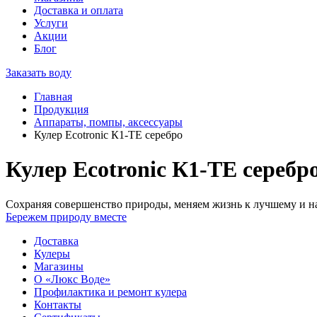
Доставка и оплата
Услуги
Акции
Блог
Заказать воду
Главная
Продукция
Аппараты, помпы, аксессуары
Кулер Ecotronic К1-TE серебро
Кулер Ecotronic К1-TE серебр
Сохраняя совершенство природы, меняем жизнь к лучшему и на
Бережем природу вместе
Доставка
Кулеры
Магазины
О «Люкс Воде»
Профилактика и ремонт кулера
Контакты