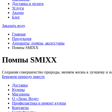
Доставка и оплата
Услуги
Акции
Блог
Заказать воду
Главная
Продукция
Аппараты, помпы, аксессуары
Помпы SMIXX
Помпы SMIXX
Сохраняя совершенство природы, меняем жизнь к лучшему и на
Бережем природу вместе
Доставка
Кулеры
Магазины
О «Люкс Воде»
Профилактика и ремонт кулера
Контакты