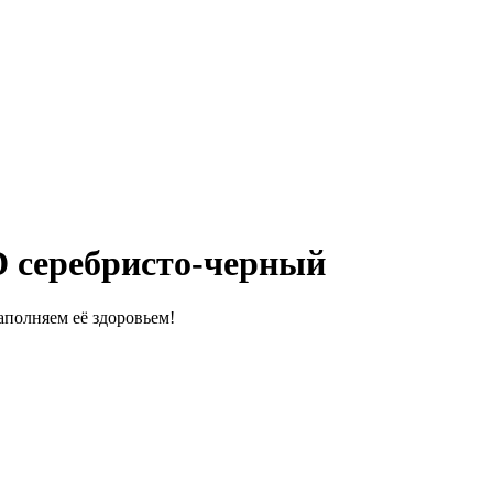
D серебристо-черный
полняем её здоровьем!