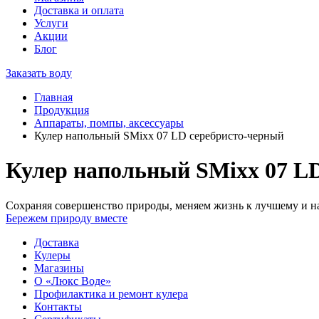
Доставка и оплата
Услуги
Акции
Блог
Заказать воду
Главная
Продукция
Аппараты, помпы, аксессуары
Кулер напольный SMixx 07 LD серебристо-черный
Кулер напольный SMixx 07 L
Сохраняя совершенство природы, меняем жизнь к лучшему и на
Бережем природу вместе
Доставка
Кулеры
Магазины
О «Люкс Воде»
Профилактика и ремонт кулера
Контакты