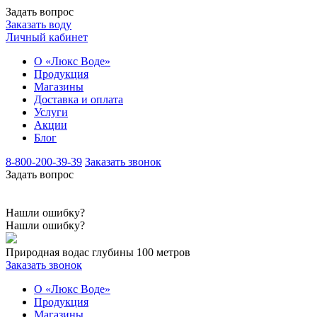
Задать вопрос
Заказать воду
Личный кабинет
О «Люкс Воде»
Продукция
Магазины
Доставка и оплата
Услуги
Акции
Блог
8-800-200-39-39
Заказать звонок
Задать вопрос
Нашли ошибку?
Нашли ошибку?
Природная вода
с глубины 100 метров
Заказать звонок
О «Люкс Воде»
Продукция
Магазины