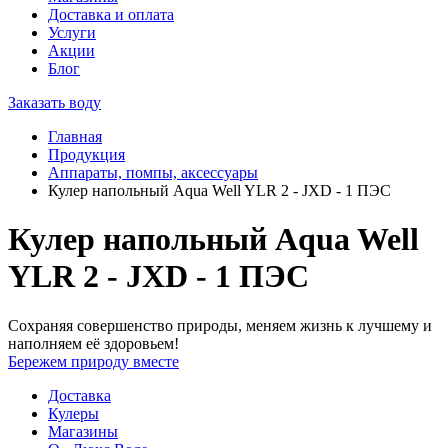
Доставка и оплата
Услуги
Акции
Блог
Заказать воду
Главная
Продукция
Аппараты, помпы, аксессуары
Кулер напольный Aqua Well YLR 2 - JXD - 1 ПЭС
Кулер напольный Aqua Well
YLR 2 - JXD - 1 ПЭС
Сохраняя совершенство природы, меняем жизнь к лучшему и
наполняем её здоровьем!
Бережем природу вместе
Доставка
Кулеры
Магазины