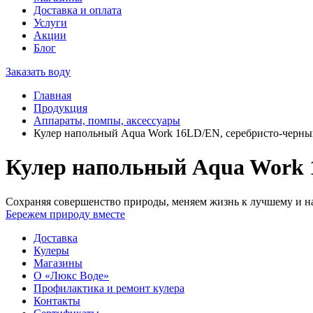
Доставка и оплата
Услуги
Акции
Блог
Заказать воду
Главная
Продукция
Аппараты, помпы, аксессуары
Кулер напольный Aqua Work 16LD/EN, серебристо-черн
Кулер напольный Aqua Work 
Сохраняя совершенство природы, меняем жизнь к лучшему и на
Бережем природу вместе
Доставка
Кулеры
Магазины
О «Люкс Воде»
Профилактика и ремонт кулера
Контакты