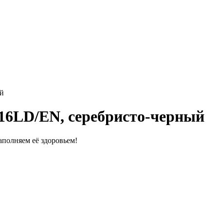
ый
16LD/EN, серебристо-черный
полняем её здоровьем!