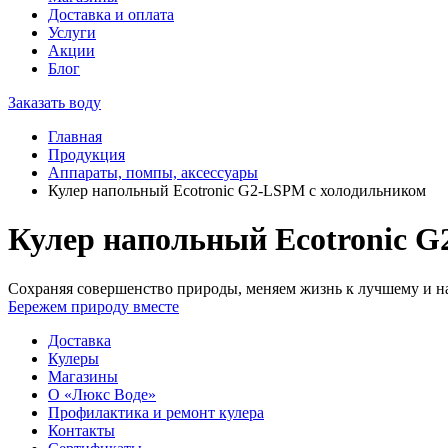
Доставка и оплата
Услуги
Акции
Блог
Заказать воду
Главная
Продукция
Аппараты, помпы, аксессуары
Кулер напольный Ecotronic G2-LSPM c холодильником
Кулер напольный Ecotronic 
Сохраняя совершенство природы, меняем жизнь к лучшему и на
Бережем природу вместе
Доставка
Кулеры
Магазины
О «Люкс Воде»
Профилактика и ремонт кулера
Контакты