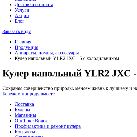
Доставка и оплата
Услуги
Акции
Блог
Заказать воду
Главная
Продукция
Аппараты, помпы, аксессуары
Кулер напольный YLR2 JXC - 5 c холодильником
Кулер напольный YLR2 JXC - 
Сохраняя совершенство природы, меняем жизнь к лучшему и на
Бережем природу вместе
Доставка
Кулеры
Магазины
О «Люкс Воде»
Профилактика и ремонт кулера
Контакты