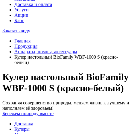
Доставка и оплата
Услуги
Акции
Блог
Заказать воду
Главная
Продукция
Аппараты, помпы, аксессуары
Кулер настольный BioFamily WBF-1000 S (красно-
белый)
Кулер настольный BioFamily
WBF-1000 S (красно-белый)
Сохраняя совершенство природы, меняем жизнь к лучшему и
наполняем её здоровьем!
Бережем природу вместе
Доставка
Кулеры