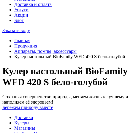
Доставка и оплата
Услуги
Акции
Блог
Заказать воду
Главная
Продукция
Аппараты, помпы, аксессуары
Кулер настольный BioFamily WFD 420 S бело-голубой
Кулер настольный BioFamily
WFD 420 S бело-голубой
Сохраняя совершенство природы, меняем жизнь к лучшему и
наполняем её здоровьем!
Бережем природу вместе
Доставка
Кулеры
Магазины