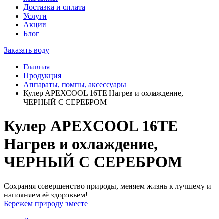
Доставка и оплата
Услуги
Акции
Блог
Заказать воду
Главная
Продукция
Аппараты, помпы, аксессуары
Кулер APEXCOOL 16TE Нагрев и охлаждение,
ЧЕРНЫЙ С СЕРЕБРОМ
Кулер APEXCOOL 16TE
Нагрев и охлаждение,
ЧЕРНЫЙ С СЕРЕБРОМ
Сохраняя совершенство природы, меняем жизнь к лучшему и
наполняем её здоровьем!
Бережем природу вместе