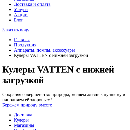
Доставка и оплата
Услуги
Акции
Блог
Заказать воду
Главная
Продукция
Аппараты, помпы, аксессуары
Кулеры VATTEN с нижней загрузкой
Кулеры VATTEN с нижней
загрузкой
Сохраняя совершенство природы, меняем жизнь к лучшему и
наполняем её здоровьем!
Бережем природу вместе
Доставка
Кулеры
Магазины