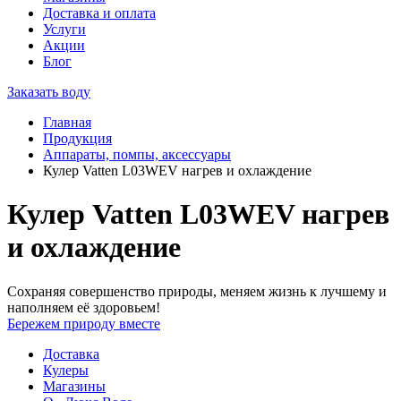
Доставка и оплата
Услуги
Акции
Блог
Заказать воду
Главная
Продукция
Аппараты, помпы, аксессуары
Кулер Vatten L03WEV нагрев и охлаждение
Кулер Vatten L03WEV нагрев
и охлаждение
Сохраняя совершенство природы, меняем жизнь к лучшему и
наполняем её здоровьем!
Бережем природу вместе
Доставка
Кулеры
Магазины