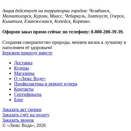
Акция действует на территории городов: Челябинск,
Магнитогорск, Курган, Миасс, Чебаркуль, Златоуст, Озерск,
Кыштым, Еманжелинск, Копейск, Коркино.
Оформи заказ прямо сейчас по телефону: 8-800-200-39-39.
Сохраняя совершенство природы, меняем жизнь к лучшему и
наполняем её здоровьем!
Бережем природу вместе
Доставка
Кулеры
Магазины
О «Люкс Воде»
Профилактика и ремонт кулера
Контакты
Сертификаты
Блог
Заказать акт сверки
Заказать счёт на оплату
Заказать звонок
© «Люкс Вода», 2026