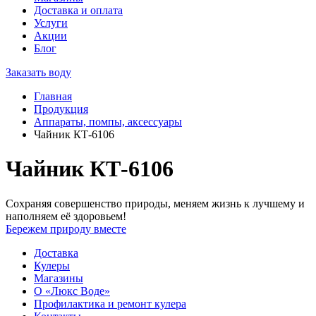
Доставка и оплата
Услуги
Акции
Блог
Заказать воду
Главная
Продукция
Аппараты, помпы, аксессуары
Чайник КТ-6106
Чайник КТ-6106
Сохраняя совершенство природы, меняем жизнь к лучшему и
наполняем её здоровьем!
Бережем природу вместе
Доставка
Кулеры
Магазины
О «Люкс Воде»
Профилактика и ремонт кулера