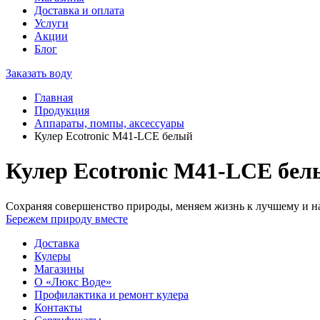
Доставка и оплата
Услуги
Акции
Блог
Заказать воду
Главная
Продукция
Аппараты, помпы, аксессуары
Кулер Ecotronic M41-LCE белый
Кулер Ecotronic M41-LCE бел
Сохраняя совершенство природы, меняем жизнь к лучшему и на
Бережем природу вместе
Доставка
Кулеры
Магазины
О «Люкс Воде»
Профилактика и ремонт кулера
Контакты