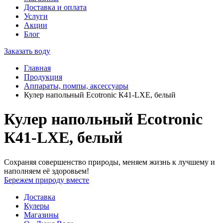
Доставка и оплата
Услуги
Акции
Блог
Заказать воду
Главная
Продукция
Аппараты, помпы, аксессуары
Кулер напольный Ecotronic К41-LXE, белый
Кулер напольный Ecotronic
К41-LXE, белый
Сохраняя совершенство природы, меняем жизнь к лучшему и
наполняем её здоровьем!
Бережем природу вместе
Доставка
Кулеры
Магазины