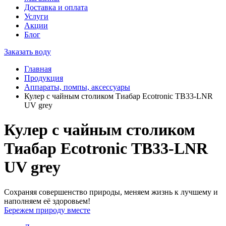
Доставка и оплата
Услуги
Акции
Блог
Заказать воду
Главная
Продукция
Аппараты, помпы, аксессуары
Кулер с чайным столиком Тиабар Ecotronic ТВ33-LNR
UV grey
Кулер с чайным столиком
Тиабар Ecotronic ТВ33-LNR
UV grey
Сохраняя совершенство природы, меняем жизнь к лучшему и
наполняем её здоровьем!
Бережем природу вместе