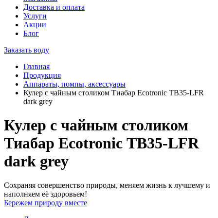
Доставка и оплата
Услуги
Акции
Блог
Заказать воду
Главная
Продукция
Аппараты, помпы, аксессуары
Кулер с чайным столиком Тиабар Ecotronic ТВ35-LFR
dark grey
Кулер с чайным столиком
Тиабар Ecotronic ТВ35-LFR
dark grey
Сохраняя совершенство природы, меняем жизнь к лучшему и
наполняем её здоровьем!
Бережем природу вместе