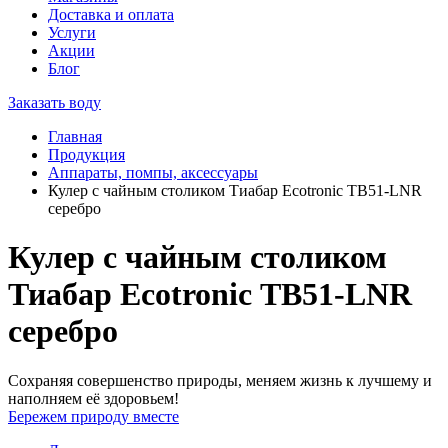
Доставка и оплата
Услуги
Акции
Блог
Заказать воду
Главная
Продукция
Аппараты, помпы, аксессуары
Кулер с чайным столиком Тиабар Ecotronic ТВ51-LNR
серебро
Кулер с чайным столиком
Тиабар Ecotronic ТВ51-LNR
серебро
Сохраняя совершенство природы, меняем жизнь к лучшему и
наполняем её здоровьем!
Бережем природу вместе