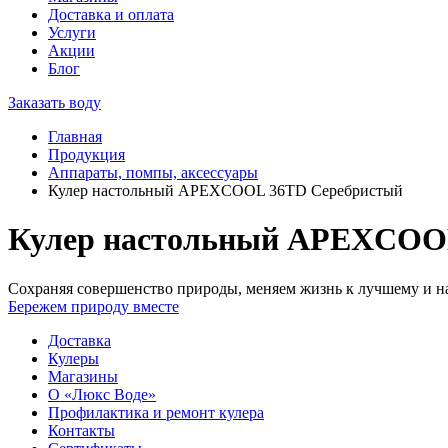
Доставка и оплата
Услуги
Акции
Блог
Заказать воду
Главная
Продукция
Аппараты, помпы, аксессуары
Кулер настольный APEXCOOL 36TD Серебристый
Кулер настольный APEXCOO
Сохраняя совершенство природы, меняем жизнь к лучшему и на
Бережем природу вместе
Доставка
Кулеры
Магазины
О «Люкс Воде»
Профилактика и ремонт кулера
Контакты