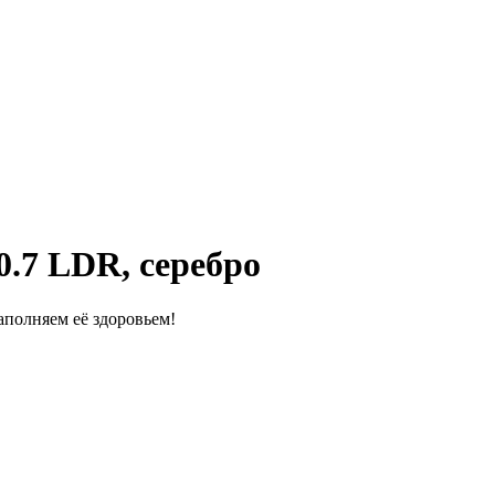
.7 LDR, серебро
полняем её здоровьем!