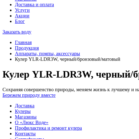
Доставка и оплата
Услуги
Акции
Блог
Заказать воду
Главная
Продукция
Аппараты, помпы, аксессуары
Кулер YLR-LDR3W, черный/бронзовый/матовый
Кулер YLR-LDR3W, черный/б
Сохраняя совершенство природы, меняем жизнь к лучшему и на
Бережем природу вместе
Доставка
Кулеры
Магазины
О «Люкс Воде»
Профилактика и ремонт кулера
Контакты