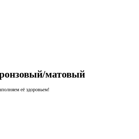
ронзовый/матовый
полняем её здоровьем!