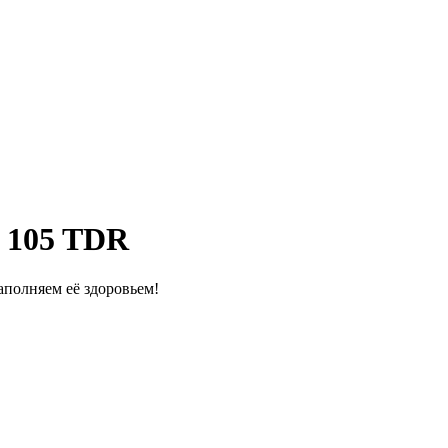
 105 TDR
полняем её здоровьем!