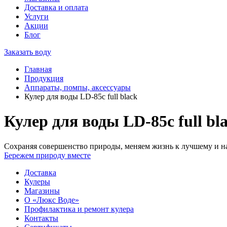
Доставка и оплата
Услуги
Акции
Блог
Заказать воду
Главная
Продукция
Аппараты, помпы, аксессуары
Кулер для воды LD-85c full black
Кулер для воды LD-85c full bl
Сохраняя совершенство природы, меняем жизнь к лучшему и на
Бережем природу вместе
Доставка
Кулеры
Магазины
О «Люкс Воде»
Профилактика и ремонт кулера
Контакты