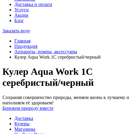
Доставка и оплата
Услуги
Акции
Блог
Заказать воду
Главная
Продукция
Аппараты, помпы, аксессуары
Кулер Aqua Work 1С серебристый/черный
Кулер Aqua Work 1С
серебристый/черный
Сохраняя совершенство природы, меняем жизнь к лучшему и
наполняем её здоровьем!
Бережем природу вместе
Доставка
Кулеры
Магазины