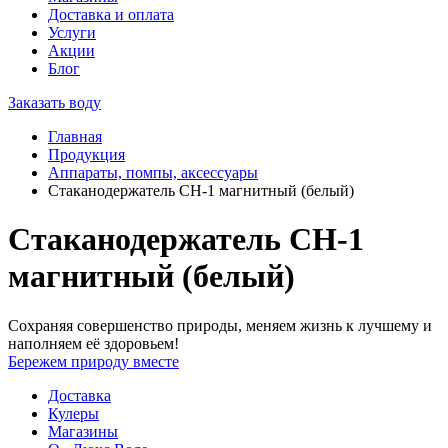
Доставка и оплата
Услуги
Акции
Блог
Заказать воду
Главная
Продукция
Аппараты, помпы, аксессуары
Стаканодержатель СH-1 магнитный (белый)
Стаканодержатель СH-1
магнитный (белый)
Сохраняя совершенство природы, меняем жизнь к лучшему и
наполняем её здоровьем!
Бережем природу вместе
Доставка
Кулеры
Магазины